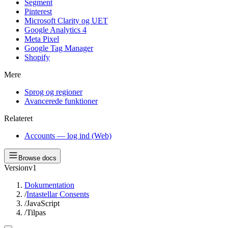
Segment
Pinterest
Microsoft Clarity og UET
Google Analytics 4
Meta Pixel
Google Tag Manager
Shopify
Mere
Sprog og regioner
Avancerede funktioner
Relateret
Accounts — log ind (Web)
Browse docs
Version
v1
Dokumentation
/
Intastellar Consents
/
JavaScript
/
Tilpas