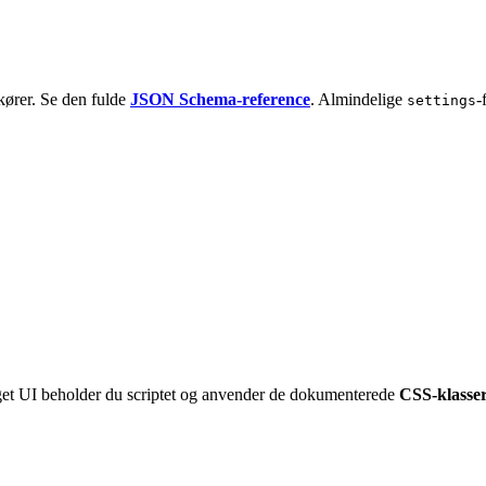
ører. Se den fulde
JSON Schema-reference
. Almindelige
-
settings
t eget UI beholder du scriptet og anvender de dokumenterede
CSS-klasse